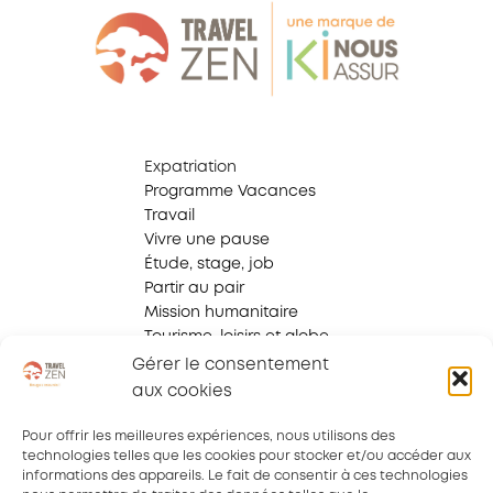
Expatriation
Programme Vacances
Travail
Vivre une pause
Étude, stage, job
Partir au pair
Mission humanitaire
Tourisme, loisirs et globe
trotter
Gérer le consentement
Voyage d'affaires
aux cookies
Voyage scolaire
Pour offrir les meilleures expériences, nous utilisons des
technologies telles que les cookies pour stocker et/ou accéder aux
informations des appareils. Le fait de consentir à ces technologies
Qui sommes-nous ?