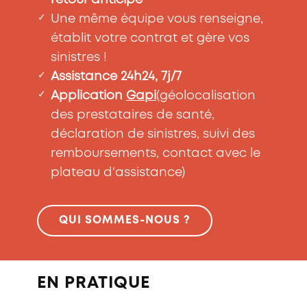
retour anticipé
✓
Une même équipe vous renseigne,
établit votre contrat et gère vos
sinistres !
✓
Assistance 24h24, 7j/7
✓
Application
Gapi
(géolocalisation
des prestataires de santé,
déclaration de sinistres, suivi des
remboursements, contact avec le
plateau d'assistance)
QUI SOMMES-NOUS ?
EN PRATIQUE