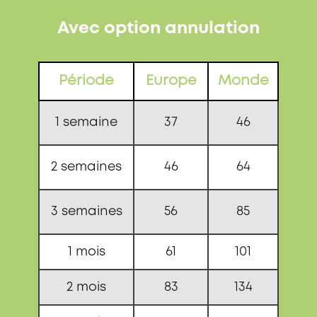
Avec option annulation
Période
Europe
Monde
1 semaine
37
46
2 semaines
46
64
3 semaines
56
85
1 mois
61
101
2 mois
83
134