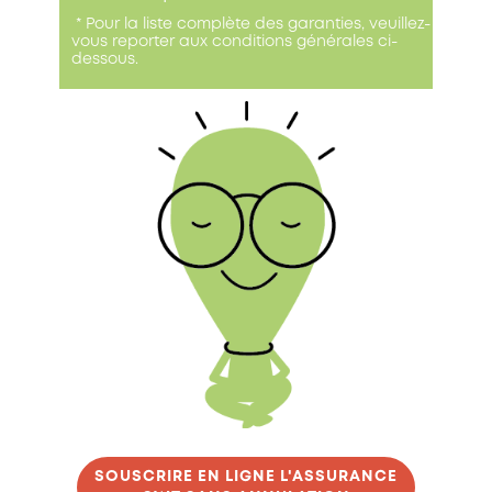
​* Pour la liste complète des garanties, veuillez-
vous reporter aux conditions générales ci-
dessous.
SOUSCRIRE EN LIGNE L'ASSURANCE