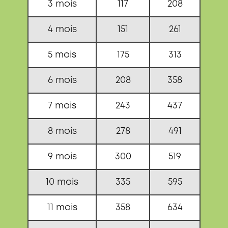
3 mois
117
208
4 mois
151
261
5 mois
175
313
6 mois
208
358
7 mois
243
437
8 mois
278
491
9 mois
300
519
10 mois
335
595
11 mois
358
634