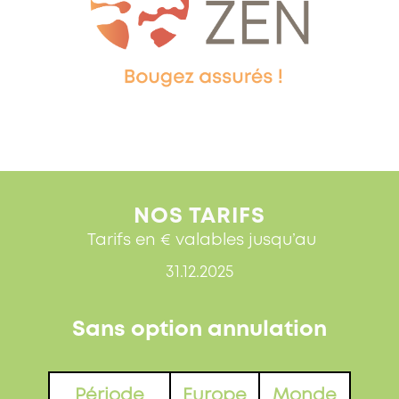
NOS TARIFS
​​Tarifs en € valables jusqu’au
31.12.2025
Sans option annulation
Période
Europe
Monde