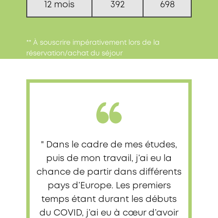
12 mois
392
698
** À souscrire impérativement lors de la
réservation/achat du séjour
" Dans le cadre de mes études,
puis de mon travail, j’ai eu la
chance de partir dans différents
pays d’Europe. Les premiers
temps étant durant les débuts
du COVID, j’ai eu à cœur d’avoir